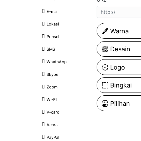
E-mail
Lokasi
Warna
Ponsel
Desain
SMS
WhatsApp
Logo
Skype
Bingkai
Zoom
WI-FI
Pilihan
V-card
Acara
PayPal