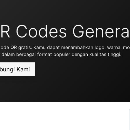
R Codes Genera
kode QR gratis. Kamu dapat menambahkan logo, warna, model
 dalam berbagai format populer dengan kualitas tinggi.
bungi Kami